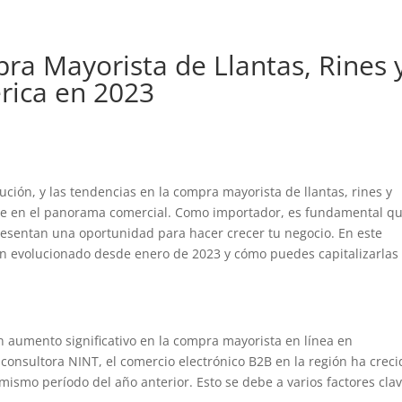
ra Mayorista de Llantas, Rines 
rica en 2023
ción, y las tendencias en la compra mayorista de llantas, rines y
e en el panorama comercial. Como importador, es fundamental q
presentan una oportunidad para hacer crecer tu negocio. En este
an evolucionado desde enero de 2023 y cómo puedes capitalizarlas
 aumento significativo en la compra mayorista en línea en
consultora NINT, el comercio electrónico B2B en la región ha creci
smo período del año anterior. Esto se debe a varios factores clav