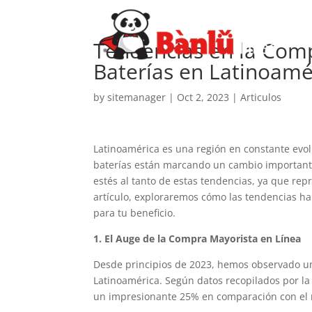
Tendencias en la Comp
Baterías en Latinoamé
by
sitemanager
|
Oct 2, 2023
|
Articulos
Latinoamérica es una región en constante evolu
baterías están marcando un cambio important
estés al tanto de estas tendencias, ya que re
artículo, exploraremos cómo las tendencias h
para tu beneficio.
1. El Auge de la Compra Mayorista en Línea
Desde principios de 2023, hemos observado un
Latinoamérica. Según datos recopilados por la 
un impresionante 25% en comparación con el mi