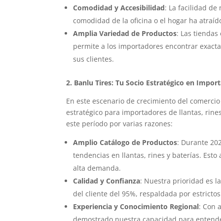
Comodidad y Accesibilidad
: La facilidad de
comodidad de la oficina o el hogar ha atraí
Amplia Variedad de Productos
: Las tiendas
permite a los importadores encontrar exact
sus clientes.
2. Banlu Tires: Tu Socio Estratégico en Impor
En este escenario de crecimiento del comercio
estratégico para importadores de llantas, rin
este período por varias razones:
Amplio Catálogo de Productos
: Durante 20
tendencias en llantas, rines y baterías. Es
alta demanda.
Calidad y Confianza
: Nuestra prioridad es 
del cliente del 95%, respaldada por estricto
Experiencia y Conocimiento Regional
: Con 
demostrado nuestra capacidad para entende