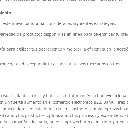
miento
n este nuevo panorama, considera las siguientes estrategias:
variedad de productos disponibles en línea para diversificar tu ofer
logía para agilizar tus operaciones y mejorar la eficiencia en la gesti
ctrónico, puedes expandir tu alcance a nuevos mercados en toda
ista de llantas, rines y baterías en Latinoamérica han evoluciona
con un fuerte aumento en el comercio electrónico B2B. Banlu Tires 
a importadores en esta industria en constante cambio. Aprovecha 
rsificando tus productos, optimizando tus procesos y expandiendo 
 con la compañía adecuada, puedes aprovecharlo al máximo. ¡Únete 