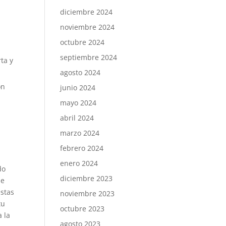
diciembre 2024
noviembre 2024
octubre 2024
septiembre 2024
ta y
agosto 2024
ón
junio 2024
mayo 2024
abril 2024
marzo 2024
febrero 2024
enero 2024
do
diciembre 2023
se
estas
noviembre 2023
tu
octubre 2023
a la
agosto 2023