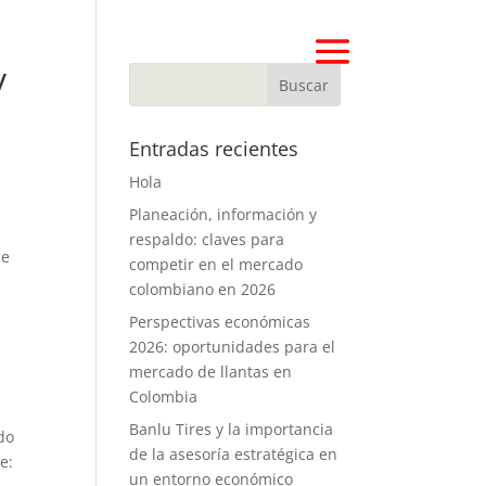
y
Entradas recientes
Hola
Planeación, información y
respaldo: claves para
ue
competir en el mercado
colombiano en 2026
Perspectivas económicas
2026: oportunidades para el
mercado de llantas en
Colombia
Banlu Tires y la importancia
do
de la asesoría estratégica en
e:
un entorno económico