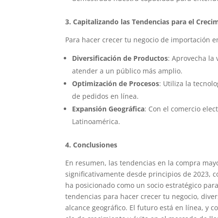
3. Capitalizando las Tendencias para el Creci
Para hacer crecer tu negocio de importación e
Diversificación de Productos
: Aprovecha la 
atender a un público más amplio.
Optimización de Procesos
: Utiliza la tecno
de pedidos en línea.
Expansión Geográfica
: Con el comercio ele
Latinoamérica.
4. Conclusiones
En resumen, las tendencias en la compra mayor
significativamente desde principios de 2023, 
ha posicionado como un socio estratégico par
tendencias para hacer crecer tu negocio, dive
alcance geográfico. El futuro está en línea, y