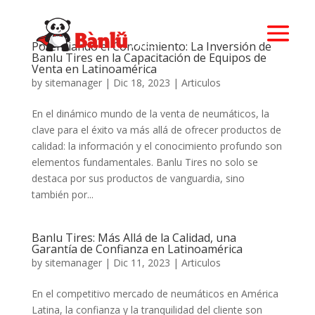
Potenciando el Conocimiento: La Inversión de
Banlu Tires en la Capacitación de Equipos de
Venta en Latinoamérica
by
sitemanager
|
Dic 18, 2023
|
Articulos
En el dinámico mundo de la venta de neumáticos, la
clave para el éxito va más allá de ofrecer productos de
calidad: la información y el conocimiento profundo son
elementos fundamentales. Banlu Tires no solo se
destaca por sus productos de vanguardia, sino
también por...
Banlu Tires: Más Allá de la Calidad, una
Garantía de Confianza en Latinoamérica
by
sitemanager
|
Dic 11, 2023
|
Articulos
En el competitivo mercado de neumáticos en América
Latina, la confianza y la tranquilidad del cliente son