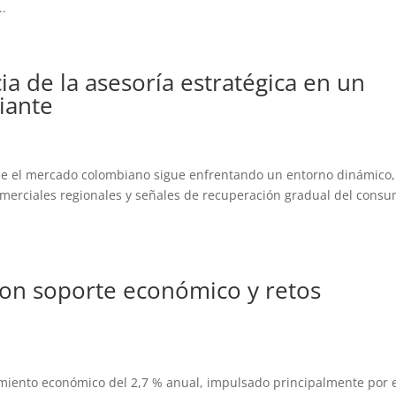
..
ia de la asesoría estratégica en un
iante
que el mercado colombiano sigue enfrentando un entorno dinámico,
merciales regionales y señales de recuperación gradual del consu
on soporte económico y retos
imiento económico del 2,7 % anual, impulsado principalmente por 