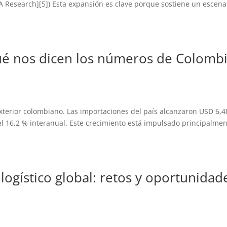
 Research][5]) Esta expansión es clave porque sostiene un escena
Qué nos dicen los números de Colomb
exterior colombiano. Las importaciones del país alcanzaron USD 6,4
l 16,2 % interanual. Este crecimiento está impulsado principalme
.
ogístico global: retos y oportunidad