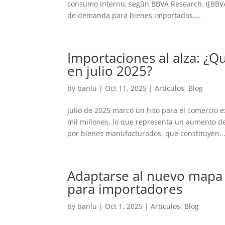
consumo interno, según BBVA Research. ([BBVA
de demanda para bienes importados,...
Importaciones al alza: ¿
en julio 2025?
by
banlu
|
Oct 11, 2025
|
Articulos
,
Blog
Julio de 2025 marcó un hito para el comercio 
mil millones, lo que representa un aumento de
por bienes manufacturados, que constituyen..
Adaptarse al nuevo mapa l
para importadores
by
banlu
|
Oct 1, 2025
|
Articulos
,
Blog