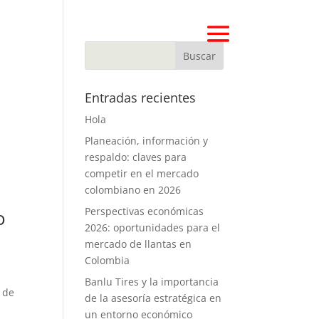
l
Entradas recientes
Hola
Planeación, información y
respaldo: claves para
competir en el mercado
colombiano en 2026
Perspectivas económicas
o
2026: oportunidades para el
mercado de llantas en
Colombia
Banlu Tires y la importancia
 de
de la asesoría estratégica en
un entorno económico