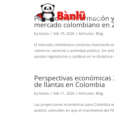
Planeación, información y
mercado colombiano en 
by
banlu
|
Feb 19, 2026
|
Articulos
,
Blog
El mercado colombiano continúa mostrando se
comercio, servicios y actividad pública. Sin e
ajustes regulatorios y cambios en la dinámica d
Perspectivas económicas 
de llantas en Colombia
by
banlu
|
Feb 11, 2026
|
Articulos
,
Blog
Las proyecciones económicas para Colombia en
análisis coinciden en que el crecimiento del P