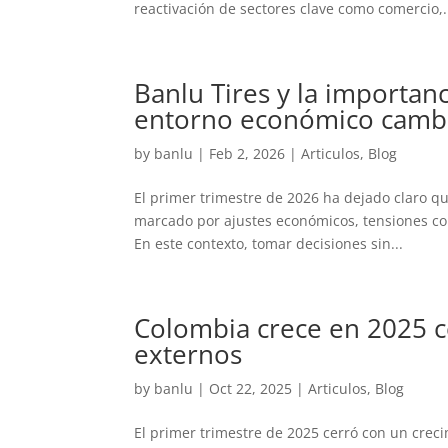
reactivación de sectores clave como comercio,.
Banlu Tires y la importanc
entorno económico camb
by
banlu
|
Feb 2, 2026
|
Articulos
,
Blog
El primer trimestre de 2026 ha dejado claro 
marcado por ajustes económicos, tensiones co
En este contexto, tomar decisiones sin...
Colombia crece en 2025 c
externos
by
banlu
|
Oct 22, 2025
|
Articulos
,
Blog
El primer trimestre de 2025 cerró con un crec