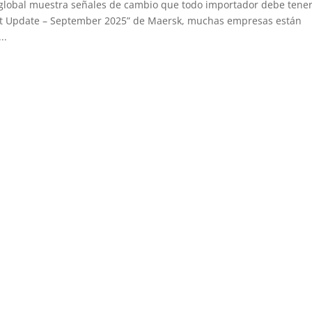
 global muestra señales de cambio que todo importador debe tene
ket Update – September 2025” de Maersk, muchas empresas están
..