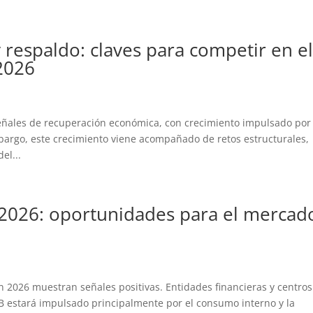
 respaldo: claves para competir en e
2026
ñales de recuperación económica, con crecimiento impulsado por
mbargo, este crecimiento viene acompañado de retos estructurales,
el...
2026: oportunidades para el mercad
 2026 muestran señales positivas. Entidades financieras y centros
IB estará impulsado principalmente por el consumo interno y la