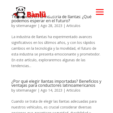
Tendencias en la industria de llantas: ¿Qué
podemos esperar en el futuro?
by
sitemanager
|
Ago 28, 2023
|
Articulos
La industria de llantas ha experimentado avances
significativos en los últimos años, y con los rápidos
cambios en la tecnología y la movilidad, el futuro de
esta industria se presenta emocionante y prometedor.
En este artículo, exploraremos algunas de las
tendencias...
¿Por qué elegir llantas importadas? Beneficios y
ventajas para conductores latinoamericanos
by
sitemanager
|
Ago 14, 2023
|
Articulos
Cuando se trata de elegir las llantas adecuadas para
nuestros vehículos, es crucial considerar diversas
opciones que garanticen seguridad, durabilidad y