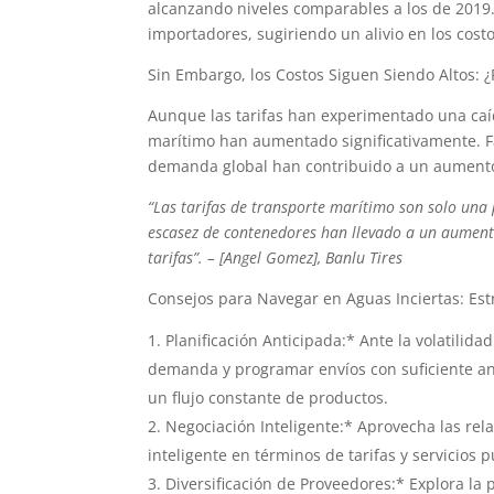
alcanzando niveles comparables a los de 2019.
importadores, sugiriendo un alivio en los costo
Sin Embargo, los Costos Siguen Siendo Altos: 
Aunque las tarifas han experimentado una caíd
marítimo han aumentado significativamente. Fa
demanda global han contribuido a un aumento 
“Las tarifas de transporte marítimo son solo una 
escasez de contenedores han llevado a un aumento
tarifas”. – [Angel Gomez], Banlu Tires
Consejos para Navegar en Aguas Inciertas: Es
Planificación Anticipada:* Ante la volatilida
demanda y programar envíos con suficiente ant
un flujo constante de productos.
Negociación Inteligente:* Aprovecha las rela
inteligente en términos de tarifas y servicios
Diversificación de Proveedores:* Explora la p