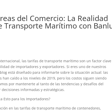
eas del Comercio: La Realidad
de Transporte Marítimo con Banl
ernacional, las tarifas de transporte marítimo son un factor clave
bilidad de importadores y exportadores. Si eres uno de nuestros
blog está diseñado para informarte sobre la situación actual: las
 han caído a los niveles de 2019, pero los costos siguen siendo
amos por mantenerte al tanto de las tendencias y desafíos del
 decisiones informadas y estratégicas.
ca Esto para los Importadores?
ón en las tarifas de transporte marítimo de contenedores,