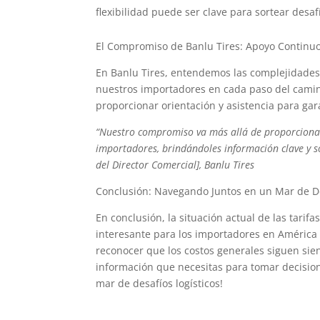
flexibilidad puede ser clave para sortear desa
El Compromiso de Banlu Tires: Apoyo Continu
En Banlu Tires, entendemos las complejidades
nuestros importadores en cada paso del camino.
proporcionar orientación y asistencia para gar
“Nuestro compromiso va más allá de proporcionar
importadores, brindándoles información clave y 
del Director Comercial], Banlu Tires
Conclusión: Navegando Juntos en un Mar de D
En conclusión, la situación actual de las tar
interesante para los importadores en América L
reconocer que los costos generales siguen sie
información que necesitas para tomar decision
mar de desafíos logísticos!