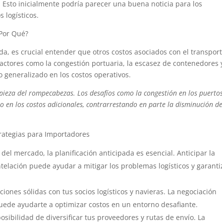
 Esto inicialmente podría parecer una buena noticia para los
s logísticos.
¿Por Qué?
a, es crucial entender que otros costos asociados con el transpor
ctores como la congestión portuaria, la escasez de contenedores y
generalizado en los costos operativos.
pieza del rompecabezas. Los desafíos como la congestión en los puertos
 en los costos adicionales, contrarrestando en parte la disminución de
trategias para Importadores
d del mercado, la planificación anticipada es esencial. Anticipar la
elación puede ayudar a mitigar los problemas logísticos y garanti
ciones sólidas con tus socios logísticos y navieras. La negociación
 puede ayudarte a optimizar costos en un entorno desafiante.
osibilidad de diversificar tus proveedores y rutas de envío. La