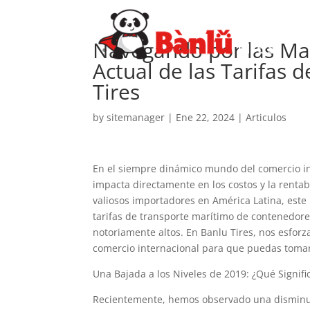
Navegando por las Mar
Actual de las Tarifas 
Tires
by
sitemanager
|
Ene 22, 2024
|
Articulos
En el siempre dinámico mundo del comercio int
impacta directamente en los costos y la renta
valiosos importadores en América Latina, este 
tarifas de transporte marítimo de contenedores
notoriamente altos. En Banlu Tires, nos esforz
comercio internacional para que puedas tomar
Una Bajada a los Niveles de 2019: ¿Qué Signifi
Recientemente, hemos observado una disminuci