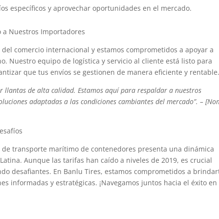
fíos específicos y aprovechar oportunidades en el mercado.
o a Nuestros Importadores
 del comercio internacional y estamos comprometidos a apoyar a
 Nuestro equipo de logística y servicio al cliente está listo para
antizar que tus envíos se gestionen de manera eficiente y rentable
 llantas de alta calidad. Estamos aquí para respaldar a nuestros
soluciones adaptadas a las condiciones cambiantes del mercado”. – [N
esafíos
ifas de transporte marítimo de contenedores presenta una dinámica
atina. Aunque las tarifas han caído a niveles de 2019, es crucial
ndo desafiantes. En Banlu Tires, estamos comprometidos a brindart
es informadas y estratégicas. ¡Navegamos juntos hacia el éxito en