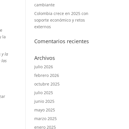
cambiante
Colombia crece en 2025 con
soporte económico y retos
externos
te
 la
Comentarios recientes
 y la
Archivos
 las
julio 2026
febrero 2026
octubre 2025
julio 2025
zar
junio 2025
mayo 2025
marzo 2025
enero 2025