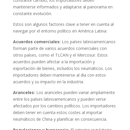
constante cambio, los importadores deben
mantenerse informados y adaptarse al panorama en
constante evolución.
Estos son algunos factores clave a tener en cuenta al
navegar por el entorno político en América Latina:
Acuerdos comerciales:
Los países latinoamericanos
forman parte de varios acuerdos comerciales con
otros países, como el TLCAN y el Mercosur. Estos
acuerdos pueden afectar a la importación y
exportación de bienes, incluidos los neumáticos. Los
importadores deben mantenerse al día con estos
acuerdos y su impacto en la industria.
Aranceles:
Los aranceles
pueden variar ampliamente
entre los países latinoamericanos y pueden verse
afectados por los cambios políticos. Los importadores
deben tener en cuenta estos costes al importar
neumáticos de China y planificar en consecuencia.
Regulaciones y burocracia:
El entorno regulatorio