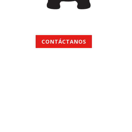
DISTRIBUIDORES DE LLANTAS HACIA
AMERICA LATINA Y EL CARIBE
CONTÁCTANOS